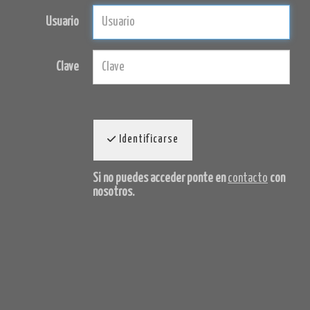
Usuario
Clave
Identificarse
Si no puedes acceder ponte en
contacto
con
nosotros.