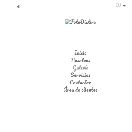
Inicio
Nosotros
Galería
Servicios
Contactar
Área de clientes