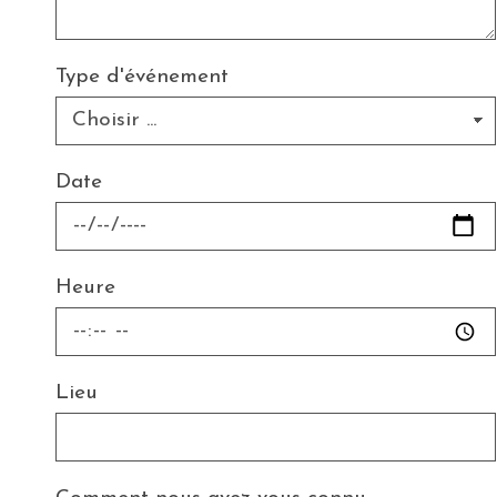
Type d'événement
Date
Heure
Lieu