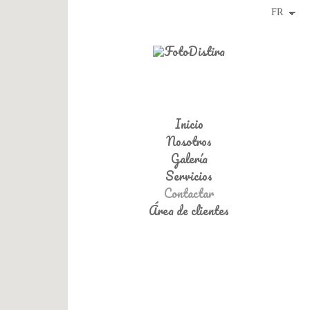
Inicio
Nosotros
Galería
Servicios
Contactar
Área de clientes