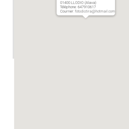
01400 LLODIO (Alava)
Téléphone: 647910617
Courrier:
fotodistira@hotmail.com