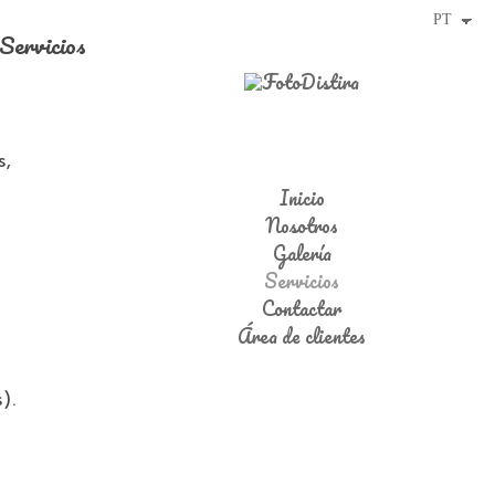
Servicios
s,
Inicio
Nosotros
Galería
Servicios
Contactar
Área de clientes
).